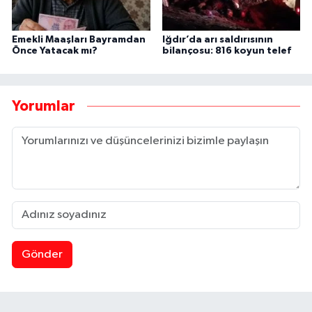
Emekli Maaşları Bayramdan
Iğdır’da arı saldırısının
Önce Yatacak mı?
bilançosu: 816 koyun telef
Yorumlar
Gönder