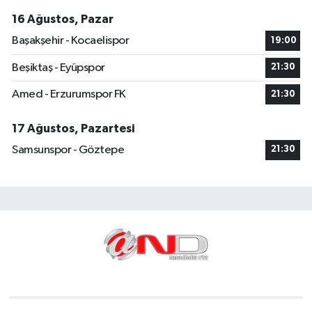
16 Ağustos, Pazar
Başakşehir - Kocaelispor
19:00
Beşiktaş - Eyüpspor
21:30
Amed - Erzurumspor FK
21:30
17 Ağustos, Pazartesi
Samsunspor - Göztepe
21:30