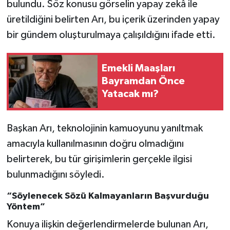
bulundu. Söz konusu görselin yapay zekâ ile
üretildiğini belirten Arı, bu içerik üzerinden yapay
bir gündem oluşturulmaya çalışıldığını ifade etti.
Emekli Maaşları
Bayramdan Önce
Yatacak mı?
Başkan Arı, teknolojinin kamuoyunu yanıltmak
amacıyla kullanılmasının doğru olmadığını
belirterek, bu tür girişimlerin gerçekle ilgisi
bulunmadığını söyledi.
“Söylenecek Sözü Kalmayanların Başvurduğu
Yöntem”
Konuya ilişkin değerlendirmelerde bulunan Arı,