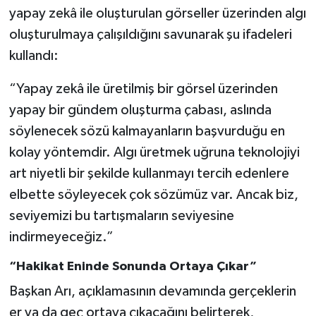
yapay zekâ ile oluşturulan görseller üzerinden algı
oluşturulmaya çalışıldığını savunarak şu ifadeleri
kullandı:
“Yapay zekâ ile üretilmiş bir görsel üzerinden
yapay bir gündem oluşturma çabası, aslında
söylenecek sözü kalmayanların başvurduğu en
kolay yöntemdir. Algı üretmek uğruna teknolojiyi
art niyetli bir şekilde kullanmayı tercih edenlere
elbette söyleyecek çok sözümüz var. Ancak biz,
seviyemizi bu tartışmaların seviyesine
indirmeyeceğiz.”
“Hakikat Eninde Sonunda Ortaya Çıkar”
Başkan Arı, açıklamasının devamında gerçeklerin
er ya da geç ortaya çıkacağını belirterek,