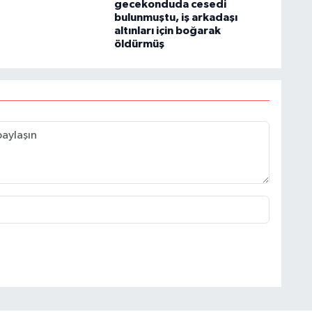
gecekonduda cesedi
bulunmuştu, iş arkadaşı
altınları için boğarak
öldürmüş