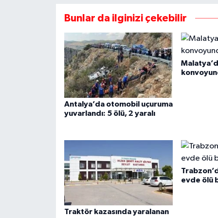
Bunlar da ilginizi çekebilir
Malatya’
konvoyund
Antalya’da otomobil uçuruma
yuvarlandı: 5 ölü, 2 yaralı
Trabzon’
evde ölü 
Traktör kazasında yaralanan