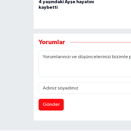
4 yaşındaki Ayşe hayatını
kaybetti
Yorumlar
Gönder