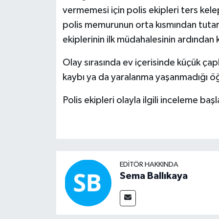
vermemesi için polis ekipleri ters kele
polis memurunun orta kısmından tuta
ekiplerinin ilk müdahalesinin ardında
Olay sırasında ev içerisinde küçük çap
kaybı ya da yaralanma yaşanmadığı öğ
Polis ekipleri olayla ilgili inceleme başl
EDITÖR HAKKINDA
Sema Ballıkaya