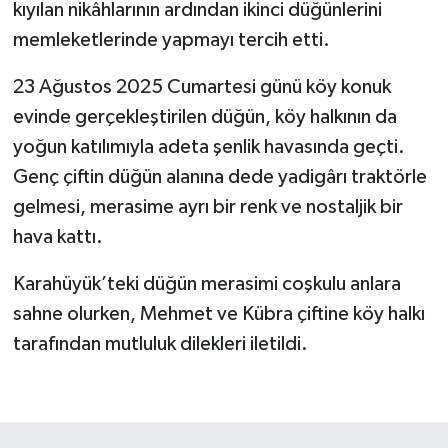
kıyılan nikâhlarının ardından ikinci düğünlerini
memleketlerinde yapmayı tercih etti.
23 Ağustos 2025 Cumartesi günü köy konuk
evinde gerçekleştirilen düğün, köy halkının da
yoğun katılımıyla adeta şenlik havasında geçti.
Genç çiftin düğün alanına dede yadigârı traktörle
gelmesi, merasime ayrı bir renk ve nostaljik bir
hava kattı.
Karahüyük’teki düğün merasimi coşkulu anlara
sahne olurken, Mehmet ve Kübra çiftine köy halkı
tarafından mutluluk dilekleri iletildi.