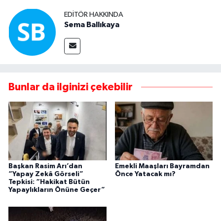
EDITÖR HAKKINDA
Sema Ballıkaya
Bunlar da ilginizi çekebilir
Başkan Rasim Arı’dan
Emekli Maaşları Bayramdan
“Yapay Zekâ Görseli”
Önce Yatacak mı?
Tepkisi: “Hakikat Bütün
Yapaylıkların Önüne Geçer”