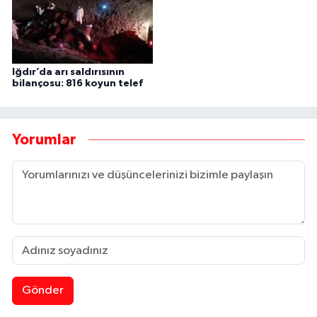
Iğdır’da arı saldırısının
bilançosu: 816 koyun telef
Yorumlar
Gönder