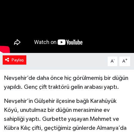
Spor
Teknoloji
Yaşam
Yeme & İçme
Paylaş
-
+
A
A
Nevşehir’de daha önce hiç görülmemiş bir düğün
yapıldı. Genç çift traktörü gelin arabası yaptı.
Nevşehir’in Gülşehir ilçesine bağlı Karahüyük
Köyü, unutulmaz bir düğün merasimine ev
sahipliği yaptı. Gurbette yaşayan Mehmet ve
Kübra Kılıç çifti, geçtiğimiz günlerde Almanya’da