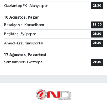
Gaziantep FK - Alanyaspor
21:30
16 Ağustos, Pazar
Başakşehir - Kocaelispor
19:00
Beşiktaş - Eyüpspor
21:30
Amed - Erzurumspor FK
21:30
17 Ağustos, Pazartesi
Samsunspor - Göztepe
21:30