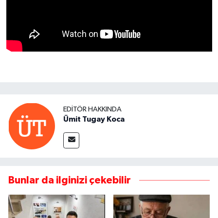
EDITÖR HAKKINDA
Ümit Tugay Koca
Bunlar da ilginizi çekebilir