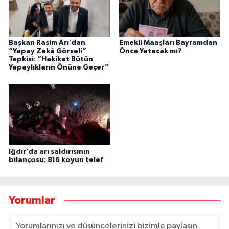
Başkan Rasim Arı’dan
Emekli Maaşları Bayramdan
“Yapay Zekâ Görseli”
Önce Yatacak mı?
Tepkisi: “Hakikat Bütün
Yapaylıkların Önüne Geçer”
Iğdır’da arı saldırısının
bilançosu: 816 koyun telef
Yorumlar