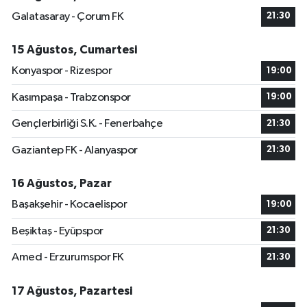
Galatasaray - Çorum FK
21:30
15 Ağustos, Cumartesi
Konyaspor - Rizespor
19:00
Kasımpaşa - Trabzonspor
19:00
Gençlerbirliği S.K. - Fenerbahçe
21:30
Gaziantep FK - Alanyaspor
21:30
16 Ağustos, Pazar
Başakşehir - Kocaelispor
19:00
Beşiktaş - Eyüpspor
21:30
Amed - Erzurumspor FK
21:30
17 Ağustos, Pazartesi