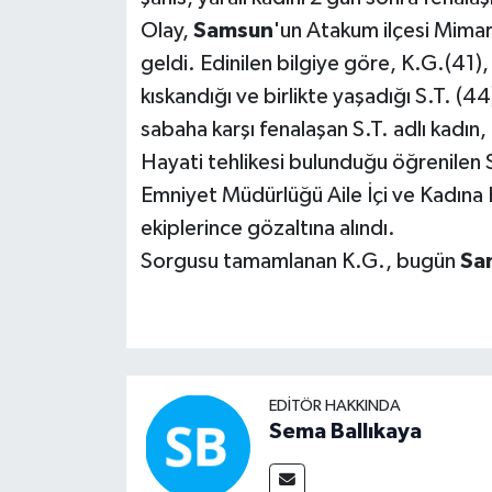
Olay,
Samsun
'un Atakum ilçesi Mima
geldi. Edinilen bilgiye göre, K.G.(41),
kıskandığı ve birlikte yaşadığı S.T. (4
sabaha karşı fenalaşan S.T. adlı kadın,
Hayati tehlikesi bulunduğu öğrenilen S.
Emniyet Müdürlüğü Aile İçi ve Kadına 
ekiplerince gözaltına alındı.
Sorgusu tamamlanan K.G., bugün
Sa
EDITÖR HAKKINDA
Sema Ballıkaya