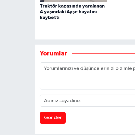
Traktör kazasında yaralanan
4 yaşındaki Ayşe hayatını
kaybetti
Yorumlar
Gönder