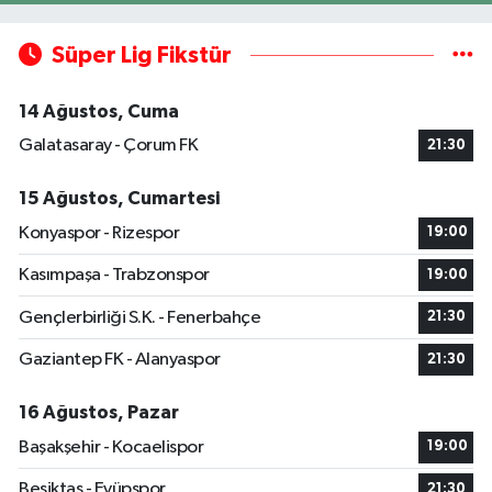
Süper Lig Fikstür
14 Ağustos, Cuma
Galatasaray - Çorum FK
21:30
15 Ağustos, Cumartesi
Konyaspor - Rizespor
19:00
Kasımpaşa - Trabzonspor
19:00
Gençlerbirliği S.K. - Fenerbahçe
21:30
Gaziantep FK - Alanyaspor
21:30
16 Ağustos, Pazar
Başakşehir - Kocaelispor
19:00
Beşiktaş - Eyüpspor
21:30