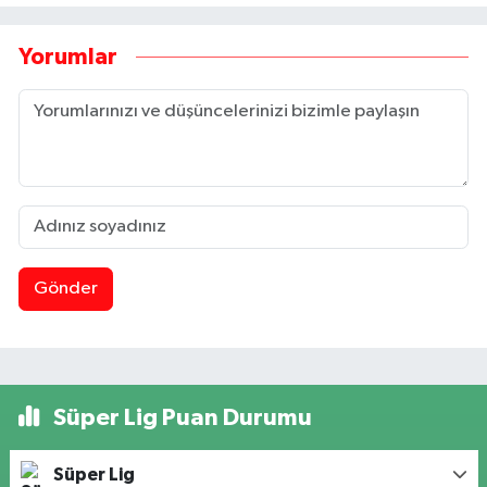
Yorumlar
Gönder
Süper Lig Puan Durumu
Süper Lig