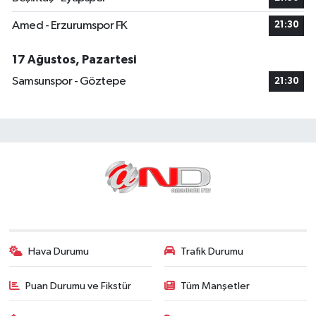
Amed - Erzurumspor FK
21:30
17 Ağustos, Pazartesi
Samsunspor - Göztepe
21:30
Hava Durumu
Trafik Durumu
Puan Durumu ve Fikstür
Tüm Manşetler