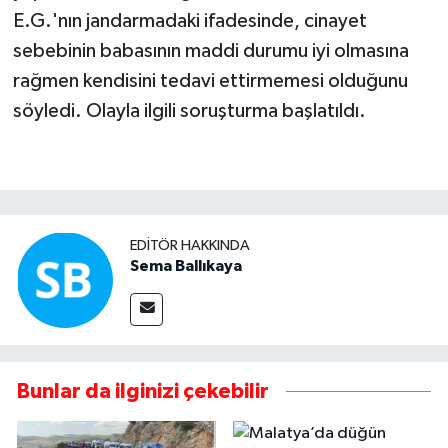
E.G.'nın jandarmadaki ifadesinde, cinayet
sebebinin babasının maddi durumu iyi olmasına
rağmen kendisini tedavi ettirmemesi olduğunu
söyledi. Olayla ilgili soruşturma başlatıldı.
EDITÖR HAKKINDA
Sema Ballıkaya
Bunlar da ilginizi çekebilir