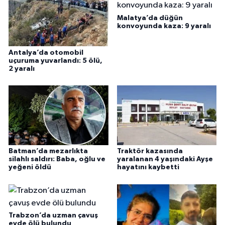
Malatya’da düğün
konvoyunda kaza: 9 yaralı
Antalya’da otomobil
uçuruma yuvarlandı: 5 ölü,
2 yaralı
Batman’da mezarlıkta
Traktör kazasında
silahlı saldırı: Baba, oğlu ve
yaralanan 4 yaşındaki Ayşe
yeğeni öldü
hayatını kaybetti
Trabzon’da uzman çavuş
evde ölü bulundu