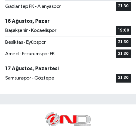
Gaziantep FK - Alanyaspor
21:30
16 Ağustos, Pazar
Başakşehir - Kocaelispor
19:00
Beşiktaş - Eyüpspor
21:30
Amed - Erzurumspor FK
21:30
17 Ağustos, Pazartesi
Samsunspor - Göztepe
21:30