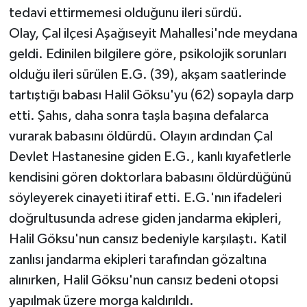
tedavi ettirmemesi olduğunu ileri sürdü.
Olay, Çal ilçesi Aşağıseyit Mahallesi'nde meydana
geldi. Edinilen bilgilere göre, psikolojik sorunları
olduğu ileri sürülen E.G. (39), akşam saatlerinde
tartıştığı babası Halil Göksu'yu (62) sopayla darp
etti. Şahıs, daha sonra taşla başına defalarca
vurarak babasını öldürdü. Olayın ardından Çal
Devlet Hastanesine giden E.G., kanlı kıyafetlerle
kendisini gören doktorlara babasını öldürdüğünü
söyleyerek cinayeti itiraf etti. E.G.'nın ifadeleri
doğrultusunda adrese giden jandarma ekipleri,
Halil Göksu'nun cansız bedeniyle karşılaştı. Katil
zanlısı jandarma ekipleri tarafından gözaltına
alınırken, Halil Göksu'nun cansız bedeni otopsi
yapılmak üzere morga kaldırıldı.