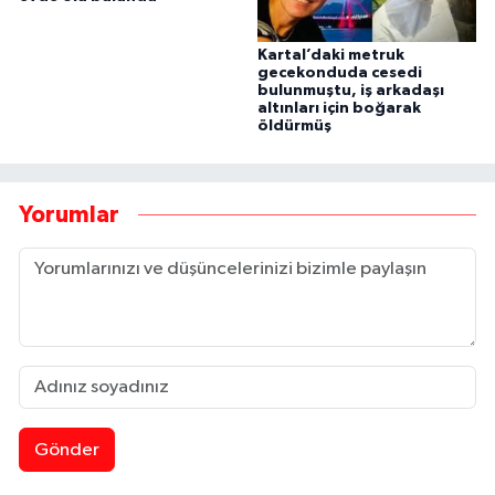
Kartal’daki metruk
gecekonduda cesedi
bulunmuştu, iş arkadaşı
altınları için boğarak
öldürmüş
Yorumlar
Gönder