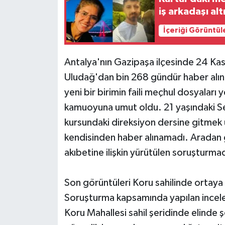
iş arkadaşı al
İçeriği Görüntül
Antalya'nın Gazipaşa ilçesinde 24 Ka
Uludağ'dan bin 268 gündür haber alın
yeni bir birimin faili meçhul dosyaları
kamuoyuna umut oldu. 21 yaşındaki S
kursundaki direksiyon dersine gitmek 
kendisinden haber alınamadı. Aradan g
akıbetine ilişkin yürütülen soruşturma
Son görüntüleri Koru sahilinde ortaya 
Soruşturma kapsamında yapılan incele
Koru Mahallesi sahil şeridinde elinde 