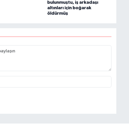
bulunmuştu, iş arkadaşı
altınları için boğarak
öldürmüş