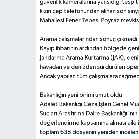
güvenlik kameralarına yansıdığı tespi
kızın cep telefonundan alınan son siny
Mahallesi Fener Tepesi Poyraz mevkisi
Arama çalışmalarından sonuç çıkmadı
Kayıp ihbarının ardından bölgede geniş
Jandarma Arama Kurtarma (JAK), deniz
havadan ve denizden sürdürülen opera
Ancak yapılan tüm çalışmalara rağmen 
Bakanlığın yeni birimi umut oldu
Adalet Bakanlığı Ceza İşleri Genel Mü
Suçları Araştırma Daire Başkanlığı"nın
değerlendirme kapsamına alması aile i
toplam 638 dosyanın yeniden incele