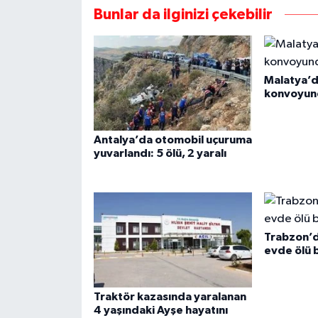
Bunlar da ilginizi çekebilir
Malatya’
konvoyund
Antalya’da otomobil uçuruma
yuvarlandı: 5 ölü, 2 yaralı
Trabzon’
evde ölü 
Traktör kazasında yaralanan
4 yaşındaki Ayşe hayatını