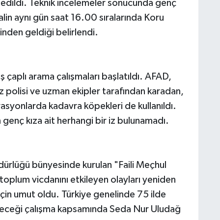
t edildi. Teknik incelemeler sonucunda genç
alin aynı gün saat 16.00 sıralarında Koru
nden geldiği belirlendi.
 çaplı arama çalışmaları başlatıldı. AFAD,
 polisi ve uzman ekipler tarafından karadan,
syonlarda kadavra köpekleri de kullanıldı.
genç kıza ait herhangi bir iz bulunamadı.
dürlüğü bünyesinde kurulan "Faili Meçhul
 toplum vicdanını etkileyen olayları yeniden
çin umut oldu. Türkiye genelinde 75 ilde
neceği çalışma kapsamında Seda Nur Uludağ