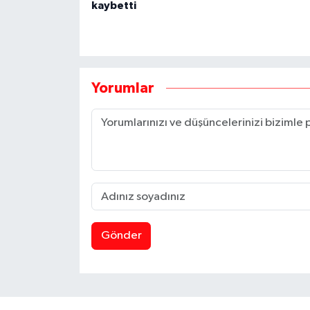
kaybetti
Yorumlar
Gönder