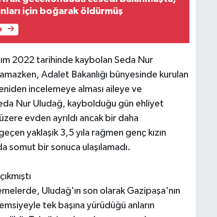
tınları için boğarak öldürmüş
e
sım 2022 tarihinde kaybolan Seda Nur
amazken, Adalet Bakanlığı bünyesinde kurulan
 yeniden incelemeye alması aileye ve
eda Nur Uludağ, kaybolduğu gün ehliyet
üzere evden ayrıldı ancak bir daha
eçen yaklaşık 3,5 yıla rağmen genç kızın
da somut bir sonuca ulaşılamadı.
çıkmıştı
melerde, Uludağ'ın son olarak Gazipaşa'nın
şemsiyeyle tek başına yürüdüğü anların