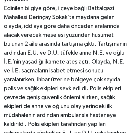
Edinilen bilgiye göre, ilçeye bağlı Battalgazi
Mahallesi Derinçay Sokak’ta meydana gelen
olayda, iddiaya göre daha önceden aralarında
alacak verecek meselesi yüzünden husumet
bulunan 2 aile arasında tartışma çıktı. Tartışmanın
ardından E.U. ve D.U. tüfekle anne N.E. ve oğlu
İ.E.’nin yaşadığı ikamete ateş açtı. Olayda, N.E.
ve İ.E. saçmaların isabet etmesi sonucu
yaralanırken, ihbar üzerine bölgeye çok sayıda
polis ve sağlık ekipleri sevk edildi. Polis ekipleri
çevrede geniş güvenlik önlemi alırken, sağlık
ekipleri de anne ve oğlunu olay yerindeki ilk
müdahalenin ardından ambulansla hastaneye
kaldırıldı. Polis ekipleri tarafından yapılan
çalışmalarda şüpheliler E.U. ve D.U. yakalanırken,