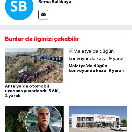
Sema Ballıkaya
Bunlar da ilginizi çekebilir
Malatya’da düğün
konvoyunda kaza: 9 yaralı
Antalya’da otomobil
uçuruma yuvarlandı: 5 ölü,
2 yaralı