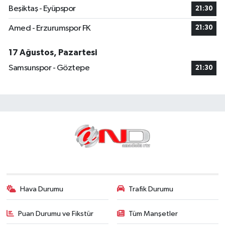
Beşiktaş - Eyüpspor
21:30
Amed - Erzurumspor FK
21:30
17 Ağustos, Pazartesi
Samsunspor - Göztepe
21:30
Hava Durumu
Trafik Durumu
Puan Durumu ve Fikstür
Tüm Manşetler