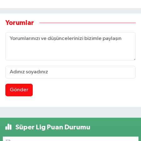
Yorumlar
Gönder
Süper Lig Puan Durumu