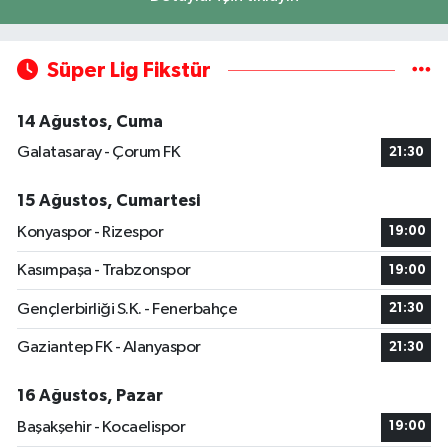
Süper Lig Fikstür
14 Ağustos, Cuma
Galatasaray - Çorum FK
21:30
15 Ağustos, Cumartesi
Konyaspor - Rizespor
19:00
Kasımpaşa - Trabzonspor
19:00
Gençlerbirliği S.K. - Fenerbahçe
21:30
Gaziantep FK - Alanyaspor
21:30
16 Ağustos, Pazar
Başakşehir - Kocaelispor
19:00