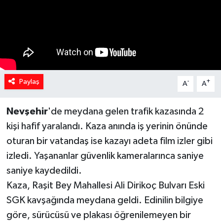
Spor
Teknoloji
Yaşam
Paylaş
-
+
A
A
Yeme & İçme
Nevşehir
'de meydana gelen trafik kazasında 2
kişi hafif yaralandı. Kaza anında iş yerinin önünde
oturan bir vatandaş ise kazayı adeta film izler gibi
izledi. Yaşananlar güvenlik kameralarınca saniye
saniye kaydedildi.
Kaza, Raşit Bey Mahallesi Ali Dirikoç Bulvarı Eski
SGK kavşağında meydana geldi. Edinilin bilgiye
göre, sürücüsü ve plakası öğrenilemeyen bir