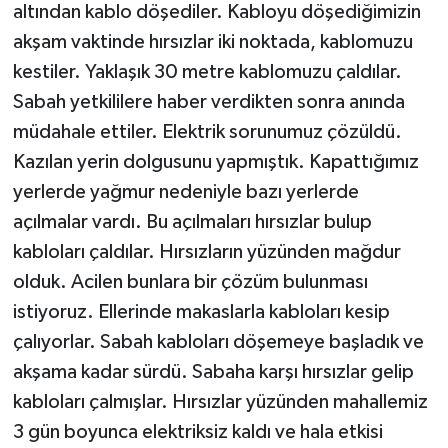
altından kablo döşediler. Kabloyu döşediğimizin
akşam vaktinde hırsızlar iki noktada, kablomuzu
kestiler. Yaklaşık 30 metre kablomuzu çaldılar.
Sabah yetkililere haber verdikten sonra anında
müdahale ettiler. Elektrik sorunumuz çözüldü.
Kazılan yerin dolgusunu yapmıştık. Kapattığımız
yerlerde yağmur nedeniyle bazı yerlerde
açılmalar vardı. Bu açılmaları hırsızlar bulup
kabloları çaldılar. Hırsızların yüzünden mağdur
olduk. Acilen bunlara bir çözüm bulunması
istiyoruz. Ellerinde makaslarla kabloları kesip
çalıyorlar. Sabah kabloları döşemeye başladık ve
akşama kadar sürdü. Sabaha karşı hırsızlar gelip
kabloları çalmışlar. Hırsızlar yüzünden mahallemiz
3 gün boyunca elektriksiz kaldı ve hala etkisi