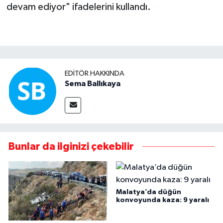
devam ediyor" ifadelerini kullandı.
EDITÖR HAKKINDA
Sema Ballıkaya
Bunlar da ilginizi çekebilir
Malatya’da düğün
konvoyunda kaza: 9 yaralı