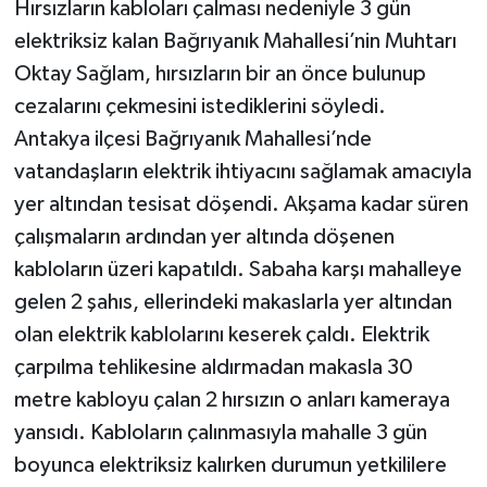
Hırsızların kabloları çalması nedeniyle 3 gün
elektriksiz kalan Bağrıyanık Mahallesi’nin Muhtarı
Oktay Sağlam, hırsızların bir an önce bulunup
cezalarını çekmesini istediklerini söyledi.
Antakya ilçesi Bağrıyanık Mahallesi’nde
vatandaşların elektrik ihtiyacını sağlamak amacıyla
yer altından tesisat döşendi. Akşama kadar süren
çalışmaların ardından yer altında döşenen
kabloların üzeri kapatıldı. Sabaha karşı mahalleye
gelen 2 şahıs, ellerindeki makaslarla yer altından
olan elektrik kablolarını keserek çaldı. Elektrik
çarpılma tehlikesine aldırmadan makasla 30
metre kabloyu çalan 2 hırsızın o anları kameraya
yansıdı. Kabloların çalınmasıyla mahalle 3 gün
boyunca elektriksiz kalırken durumun yetkililere