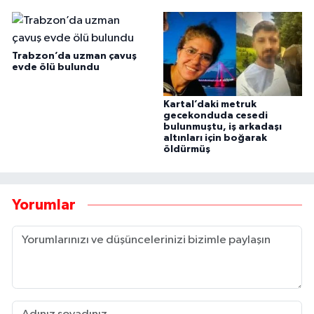
Trabzon’da uzman çavuş
evde ölü bulundu
Kartal’daki metruk
gecekonduda cesedi
bulunmuştu, iş arkadaşı
altınları için boğarak
öldürmüş
Yorumlar