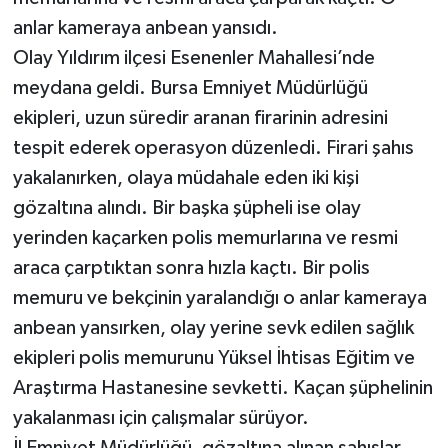
anlar kameraya anbean yansıdı.
Olay Yıldırım ilçesi Esenenler Mahallesi’nde
meydana geldi. Bursa Emniyet Müdürlüğü
ekipleri, uzun süredir aranan firarinin adresini
tespit ederek operasyon düzenledi. Firari şahıs
yakalanırken, olaya müdahale eden iki kişi
gözaltına alındı. Bir başka şüpheli ise olay
yerinden kaçarken polis memurlarına ve resmi
araca çarptıktan sonra hızla kaçtı. Bir polis
memuru ve bekçinin yaralandığı o anlar kameraya
anbean yansırken, olay yerine sevk edilen sağlık
ekipleri polis memurunu Yüksel İhtisas Eğitim ve
Araştırma Hastanesine sevketti. Kaçan şüphelinin
yakalanması için çalışmalar sürüyor.
İl Emniyet Müdürlüğü, gözaltına alınan şahıslar