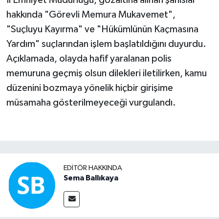
hakkında "Görevli Memura Mukavemet",
"Suçluyu Kayırma" ve "Hükümlünün Kaçmasına
Yardım" suçlarından işlem başlatıldığını duyurdu.
Açıklamada, olayda hafif yaralanan polis
memuruna geçmiş olsun dilekleri iletilirken, kamu
düzenini bozmaya yönelik hiçbir girişime
müsamaha gösterilmeyeceği vurgulandı.
EDITÖR HAKKINDA
Sema Ballıkaya