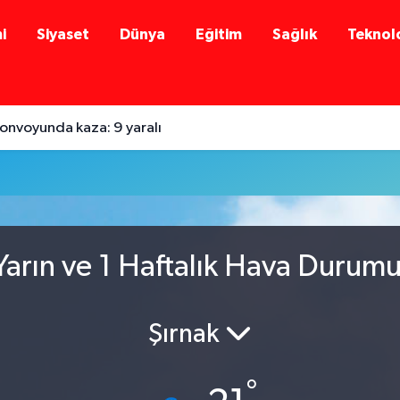
i
Siyaset
Dünya
Eğitim
Sağlık
Teknolo
onvoyunda kaza: 9 yaralı
arın ve 1 Haftalık Hava Durum
Şırnak
°