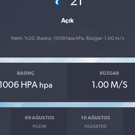
21
Açık
Nem: %20, Basınç: 1006 hpa hPa, Rüzgar: 1.00 m/s
BASINÇ
RÜZGAR
1006 HPA
1.00 M/S
hpa
09 AĞUSTOS
10 AĞUSTOS
PAZAR
PAZARTESI