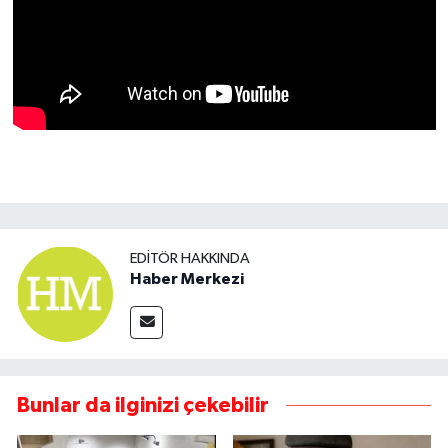
EDITÖR HAKKINDA
Haber Merkezi
Bunlar da ilginizi çekebilir