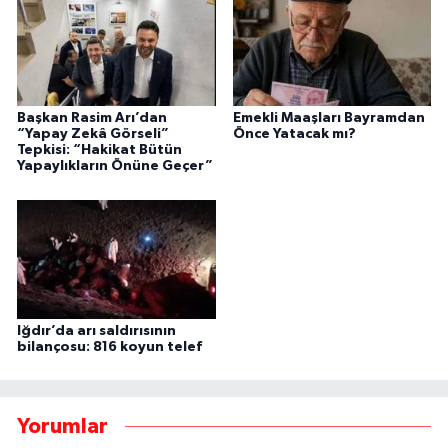
Başkan Rasim Arı’dan
Emekli Maaşları Bayramdan
“Yapay Zekâ Görseli”
Önce Yatacak mı?
Tepkisi: “Hakikat Bütün
Yapaylıkların Önüne Geçer”
Iğdır’da arı saldırısının
bilançosu: 816 koyun telef
Yorumlar