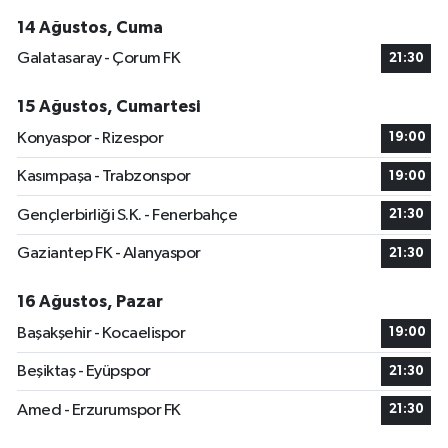
14 Ağustos, Cuma
Galatasaray - Çorum FK
21:30
15 Ağustos, Cumartesi
Konyaspor - Rizespor
19:00
Kasımpaşa - Trabzonspor
19:00
Gençlerbirliği S.K. - Fenerbahçe
21:30
Gaziantep FK - Alanyaspor
21:30
16 Ağustos, Pazar
Başakşehir - Kocaelispor
19:00
Beşiktaş - Eyüpspor
21:30
Amed - Erzurumspor FK
21:30