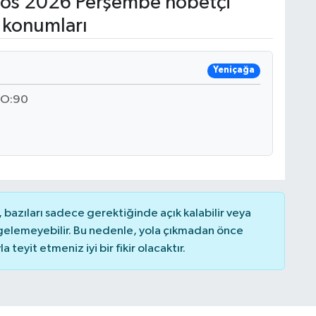
os 2026 Perşembe nöbetçi
 konumları
Yeniçağa
NO:90
bazıları sadece gerektiğinde açık kalabilir veya
elemeyebilir. Bu nedenle, yola çıkmadan önce
teyit etmeniz iyi bir fikir olacaktır.