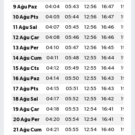
9 Ağu Paz
04:04
05:43
12:56
16:47
19:59
10 Ağu Pts
04:05
05:44
12:56
16:47
19:58
11 Ağu Sal
04:07
05:45
12:56
16:46
19:57
12 Ağu Çar
04:08
05:46
12:56
16:46
19:56
13 Ağu Per
04:10
05:47
12:56
16:45
19:54
14 Ağu Cum
04:11
05:48
12:55
16:44
19:53
15 Ağu Cts
04:12
05:49
12:55
16:44
19:52
16 Ağu Paz
04:14
05:50
12:55
16:43
19:50
17 Ağu Pts
04:15
05:51
12:55
16:43
19:49
18 Ağu Sal
04:17
05:52
12:55
16:42
19:47
19 Ağu Çar
04:18
05:53
12:54
16:41
19:46
20 Ağu Per
04:20
05:54
12:54
16:41
19:44
21 Ağu Cum
04:21
05:55
12:54
16:40
19:43