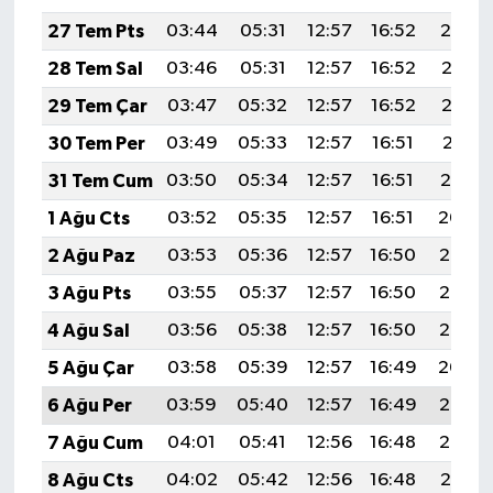
27 Tem Pts
03:44
05:31
12:57
16:52
20:14
28 Tem Sal
03:46
05:31
12:57
16:52
20:13
29 Tem Çar
03:47
05:32
12:57
16:52
20:12
30 Tem Per
03:49
05:33
12:57
16:51
20:11
31 Tem Cum
03:50
05:34
12:57
16:51
20:10
1 Ağu Cts
03:52
05:35
12:57
16:51
20:09
2 Ağu Paz
03:53
05:36
12:57
16:50
20:08
3 Ağu Pts
03:55
05:37
12:57
16:50
20:07
4 Ağu Sal
03:56
05:38
12:57
16:50
20:05
5 Ağu Çar
03:58
05:39
12:57
16:49
20:04
6 Ağu Per
03:59
05:40
12:57
16:49
20:03
7 Ağu Cum
04:01
05:41
12:56
16:48
20:02
8 Ağu Cts
04:02
05:42
12:56
16:48
20:01