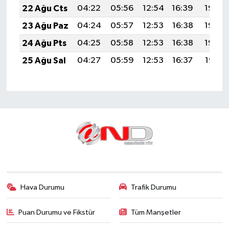
22 Ağu Cts
04:22
05:56
12:54
16:39
19:42
23 Ağu Paz
04:24
05:57
12:53
16:38
19:40
24 Ağu Pts
04:25
05:58
12:53
16:38
19:39
25 Ağu Sal
04:27
05:59
12:53
16:37
19:37
Hava Durumu
Trafik Durumu
Puan Durumu ve Fikstür
Tüm Manşetler