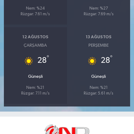
Nem: %24
Nem: %27
Rüzgar: 7.61 m/s
Rüzgar: 7.69 m/s
12 AĞUSTOS
13 AĞUSTOS
ÇARŞAMBA
PERŞEMBE
°
°
28
28
Güneşli
Güneşli
Nem: %21
Nem: %21
Rüzgar: 7.11 m/s
Rüzgar: 5.61 m/s