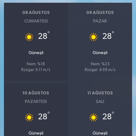
08 AĞUSTOS
09 AĞUSTOS
CUMARTESI
PAZAR
°
°
28
28
Güneşli
Güneşli
Nem: %18
Nem: %23
Rüzgar: 6.11 m/s
Rüzgar: 4.69 m/s
10 AĞUSTOS
11 AĞUSTOS
PAZARTESI
SALI
°
°
28
28
Güneşli
Güneşli