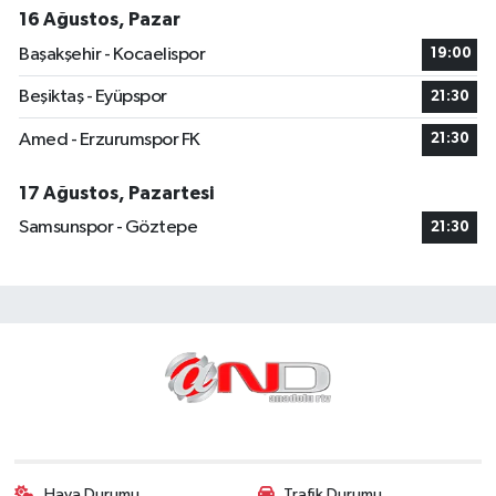
16 Ağustos, Pazar
Başakşehir - Kocaelispor
19:00
Beşiktaş - Eyüpspor
21:30
Amed - Erzurumspor FK
21:30
17 Ağustos, Pazartesi
Samsunspor - Göztepe
21:30
Hava Durumu
Trafik Durumu