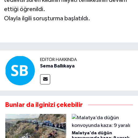
ettiği öğrenildi.
Olayla ilgili soruşturma başlatıldı.
EDITÖR HAKKINDA
Sema Ballıkaya
Bunlar da ilginizi çekebilir
Malatya’da düğün