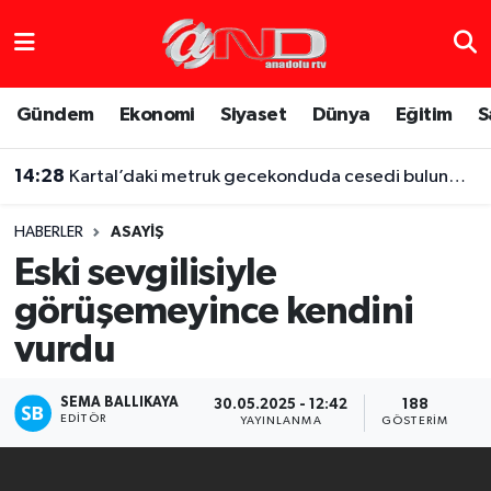
Asayiş
Hava Durumu
Gündem
Ekonomi
Siyaset
Dünya
Eğitim
S
Dünya
Trafik Durumu
14:28
Kartal’daki metruk gecekonduda cesedi bulunmuştu, iş arkadaşı altınları için boğarak öldürmüş
Eğitim
Süper Lig Puan Durumu ve Fikstür
HABERLER
ASAYIŞ
Eğlence
Tüm Manşetler
Eski sevgilisiyle
görüşemeyince kendini
Ekonomi
Son Dakika Haberleri
vurdu
Gündem
Haber Arşivi
SEMA BALLIKAYA
30.05.2025 - 12:42
188
Sağlık
EDITÖR
YAYINLANMA
GÖSTERIM
Siyaset