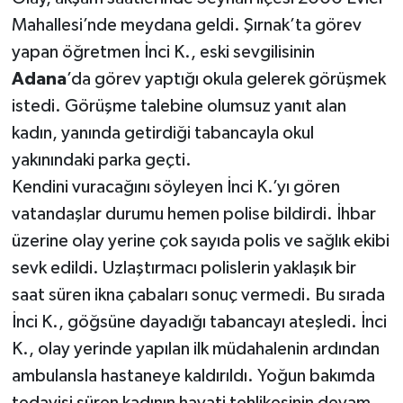
Mahallesi’nde meydana geldi. Şırnak’ta görev
yapan öğretmen İnci K., eski sevgilisinin
Adana
’da görev yaptığı okula gelerek görüşmek
istedi. Görüşme talebine olumsuz yanıt alan
kadın, yanında getirdiği tabancayla okul
yakınındaki parka geçti.
Kendini vuracağını söyleyen İnci K.’yı gören
vatandaşlar durumu hemen polise bildirdi. İhbar
üzerine olay yerine çok sayıda polis ve sağlık ekibi
sevk edildi. Uzlaştırmacı polislerin yaklaşık bir
saat süren ikna çabaları sonuç vermedi. Bu sırada
İnci K., göğsüne dayadığı tabancayı ateşledi. İnci
K., olay yerinde yapılan ilk müdahalenin ardından
ambulansla hastaneye kaldırıldı. Yoğun bakımda
tedavisi süren kadının hayati tehlikesinin devam