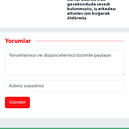
gecekonduda cesedi
bulunmuştu, iş arkadaşı
altınları için boğarak
öldürmüş
Yorumlar
Gönder