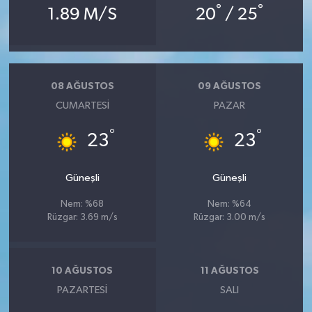
°
°
1.89 M/S
20
/ 25
08 AĞUSTOS
09 AĞUSTOS
CUMARTESI
PAZAR
°
°
23
23
Güneşli
Güneşli
Nem: %68
Nem: %64
Rüzgar: 3.69 m/s
Rüzgar: 3.00 m/s
10 AĞUSTOS
11 AĞUSTOS
PAZARTESI
SALI