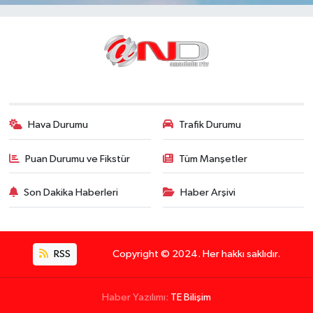
Hava Durumu
Trafik Durumu
Puan Durumu ve Fikstür
Tüm Manşetler
Son Dakika Haberleri
Haber Arşivi
RSS
Copyright © 2024. Her hakkı saklıdır.
Haber Yazılımı:
TE Bilişim