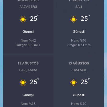
10 AĞUSTOS
11 AĞUSTOS
PAZARTESI
SALI
°
°
25
25
Güneşli
Güneşli
Nem: %42
Nem: %46
Rüzgar: 8.19 m/s
Rüzgar: 6.61 m/s
12 AĞUSTOS
13 AĞUSTOS
ÇARŞAMBA
PERŞEMBE
°
°
25
25
Güneşli
Güneşli
Nem: %38
Nem: %40