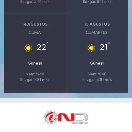
Rüzgar: 5.61 m/s
Rüzgar: 8.11 m/s
14 AĞUSTOS
15 AĞUSTOS
CUMA
CUMARTESI
°
°
22
21
Güneşli
Güneşli
Nem: %46
Nem: %40
Rüzgar: 7.81 m/s
Rüzgar: 4.81 m/s