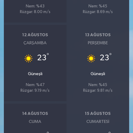
Nem: %43
Nem: %45
Rüzgar: 8.00 m/s
Rüzgar: 8.69 m/s
12 AĞUSTOS
13 AĞUSTOS
ÇARŞAMBA
PERŞEMBE
°
°
23
23
Güneşli
Güneşli
Nem: %47
Nem: %45
Rüzgar: 9.19 m/s
Rüzgar: 9.81 m/s
14 AĞUSTOS
15 AĞUSTOS
CUMA
CUMARTESI