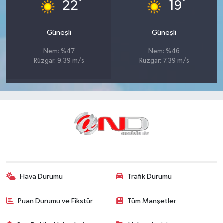
°
°
22
19
Güneşli
Güneşli
Nem: %47
Nem: %46
Rüzgar: 9.39 m/s
Rüzgar: 7.39 m/s
Hava Durumu
Trafik Durumu
Puan Durumu ve Fikstür
Tüm Manşetler