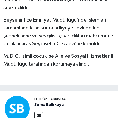
sevk edildi.
Beyşehir İlçe Emniyet Müdürlüğü’nde işlemleri
tamamlandıktan sonra adliyeye sevk edilen
şüpheli anne ve sevgilisi, çıkarıldıkları mahkemece
tutuklanarak Seydişehir Cezaevi’ne konuldu.
M.D.Ç. isimli çocuk ise Aile ve Sosyal Hizmetler İl
Müdürlüğü tarafından korumaya alındı.
EDITÖR HAKKINDA
Sema Ballıkaya