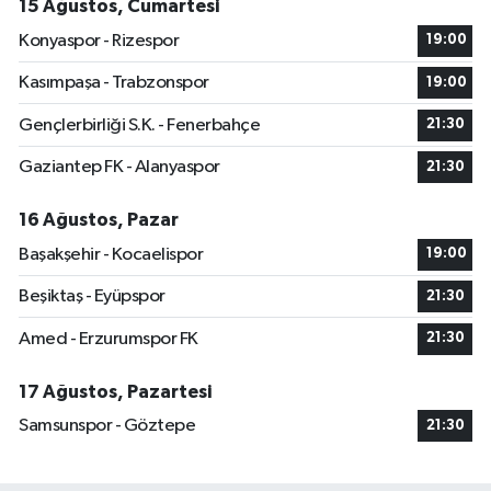
15 Ağustos, Cumartesi
Konyaspor - Rizespor
19:00
Kasımpaşa - Trabzonspor
19:00
Gençlerbirliği S.K. - Fenerbahçe
21:30
Gaziantep FK - Alanyaspor
21:30
16 Ağustos, Pazar
Başakşehir - Kocaelispor
19:00
Beşiktaş - Eyüpspor
21:30
Amed - Erzurumspor FK
21:30
17 Ağustos, Pazartesi
Samsunspor - Göztepe
21:30