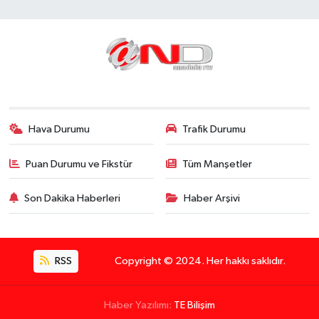
Hava Durumu
Trafik Durumu
Puan Durumu ve Fikstür
Tüm Manşetler
Son Dakika Haberleri
Haber Arşivi
RSS
Copyright © 2024. Her hakkı saklıdır.
Haber Yazılımı:
TE Bilişim