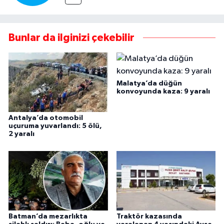
Bunlar da ilginizi çekebilir
Malatya’da düğün
konvoyunda kaza: 9 yaralı
Antalya’da otomobil
uçuruma yuvarlandı: 5 ölü,
2 yaralı
Batman’da mezarlıkta
Traktör kazasında