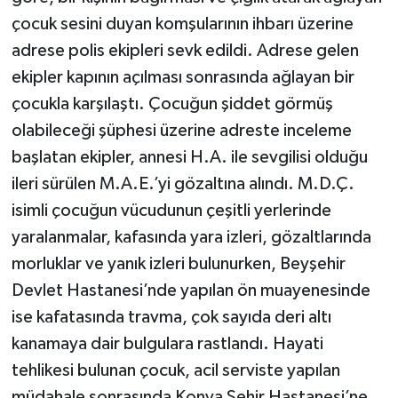
çocuk sesini duyan komşularının ihbarı üzerine
adrese polis ekipleri sevk edildi. Adrese gelen
ekipler kapının açılması sonrasında ağlayan bir
çocukla karşılaştı. Çocuğun şiddet görmüş
olabileceği şüphesi üzerine adreste inceleme
başlatan ekipler, annesi H.A. ile sevgilisi olduğu
ileri sürülen M.A.E.’yi gözaltına alındı. M.D.Ç.
isimli çocuğun vücudunun çeşitli yerlerinde
yaralanmalar, kafasında yara izleri, gözaltlarında
morluklar ve yanık izleri bulunurken, Beyşehir
Devlet Hastanesi’nde yapılan ön muayenesinde
ise kafatasında travma, çok sayıda deri altı
kanamaya dair bulgulara rastlandı. Hayati
tehlikesi bulunan çocuk, acil serviste yapılan
müdahale sonrasında Konya Şehir Hastanesi’ne