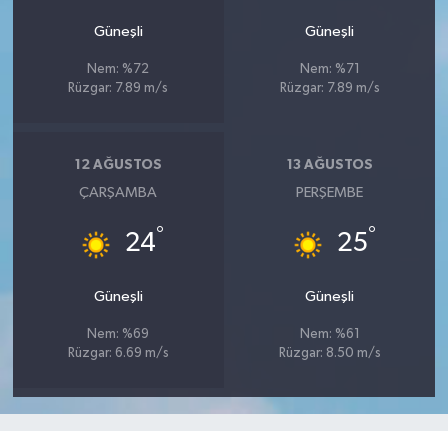
Güneşli
Güneşli
Nem: %72
Nem: %71
Rüzgar: 7.89 m/s
Rüzgar: 7.89 m/s
12 AĞUSTOS
13 AĞUSTOS
ÇARŞAMBA
PERŞEMBE
°
°
24
25
Güneşli
Güneşli
Nem: %69
Nem: %61
Rüzgar: 6.69 m/s
Rüzgar: 8.50 m/s