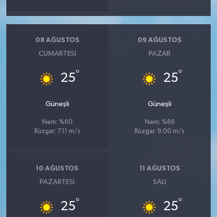
08 AĞUSTOS
09 AĞUSTOS
CUMARTESI
PAZAR
°
°
25
25
Güneşli
Güneşli
Nem: %60
Nem: %66
Rüzgar: 7.11 m/s
Rüzgar: 9.00 m/s
10 AĞUSTOS
11 AĞUSTOS
PAZARTESI
SALI
°
°
25
25