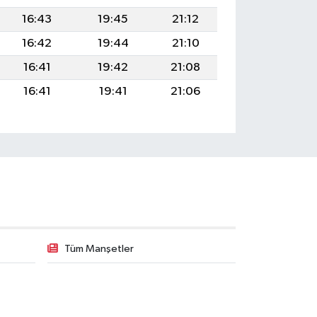
16:43
19:45
21:12
16:42
19:44
21:10
16:41
19:42
21:08
16:41
19:41
21:06
Tüm Manşetler