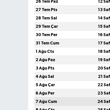
26 Tem Paz
12 Sa
27 Tem Pts
13 Sa
28 Tem Sal
14 Sa
29 Tem Çar
15 Sa
30 Tem Per
16 Sa
31 Tem Cum
17 Sa
1 Ağu Cts
18 Sa
2 Ağu Paz
19 Sa
3 Ağu Pts
20 Sa
4 Ağu Sal
21 Sa
5 Ağu Çar
22 Sa
6 Ağu Per
23 Sa
7 Ağu Cum
24 Sa
8 Ağu Cts
25 Sa