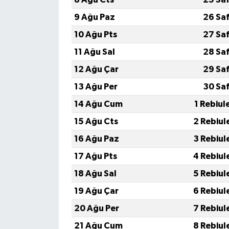
9 Ağu Paz
26 Sa
10 Ağu Pts
27 Sa
11 Ağu Sal
28 Sa
12 Ağu Çar
29 Sa
13 Ağu Per
30 Sa
14 Ağu Cum
1 Rebiul
15 Ağu Cts
2 Rebiul
16 Ağu Paz
3 Rebiul
17 Ağu Pts
4 Rebiul
18 Ağu Sal
5 Rebiul
19 Ağu Çar
6 Rebiul
20 Ağu Per
7 Rebiul
21 Ağu Cum
8 Rebiul