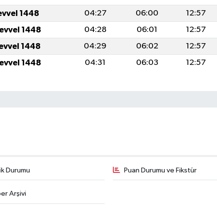
evvel 1448
04:27
06:00
12:57
levvel 1448
04:28
06:01
12:57
levvel 1448
04:29
06:02
12:57
levvel 1448
04:31
06:03
12:57
fik Durumu
Puan Durumu ve Fikstür
er Arşivi