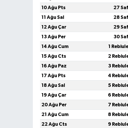
10 Ağu Pts
27 Sa
11 Ağu Sal
28 Sa
12 Ağu Çar
29 Sa
13 Ağu Per
30 Sa
14 Ağu Cum
1 Rebiul
15 Ağu Cts
2 Rebiul
16 Ağu Paz
3 Rebiul
17 Ağu Pts
4 Rebiul
18 Ağu Sal
5 Rebiul
19 Ağu Çar
6 Rebiul
20 Ağu Per
7 Rebiul
21 Ağu Cum
8 Rebiul
22 Ağu Cts
9 Rebiul