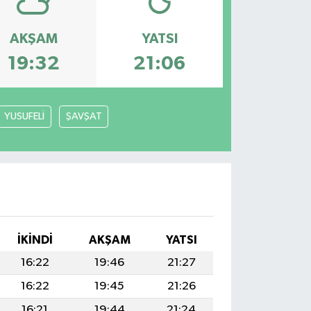
AKŞAM
YATSI
19:32
21:06
YUSUFELİ
ŞAVŞAT
İKINDI
AKŞAM
YATSI
16:22
19:46
21:27
16:22
19:45
21:26
16:21
19:44
21:24