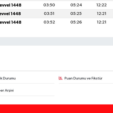
levvel 1448
03:50
05:24
12:22
levvel 1448
03:51
05:25
12:21
levvel 1448
03:52
05:26
12:21
fik Durumu
Puan Durumu ve Fikstür
er Arşivi