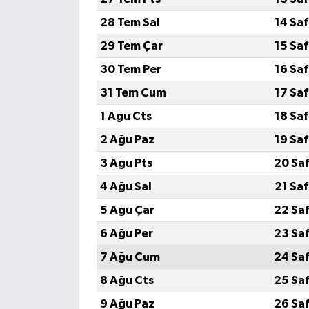
28 Tem Sal
14 Sa
29 Tem Çar
15 Sa
30 Tem Per
16 Sa
31 Tem Cum
17 Sa
1 Ağu Cts
18 Sa
2 Ağu Paz
19 Sa
3 Ağu Pts
20 Sa
4 Ağu Sal
21 Sa
5 Ağu Çar
22 Sa
6 Ağu Per
23 Sa
7 Ağu Cum
24 Sa
8 Ağu Cts
25 Sa
9 Ağu Paz
26 Sa