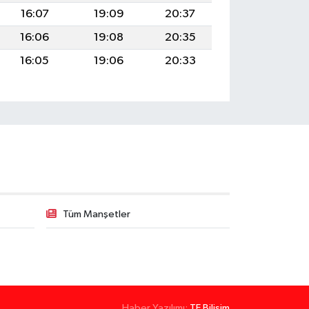
16:07
19:09
20:37
16:06
19:08
20:35
16:05
19:06
20:33
Tüm Manşetler
Haber Yazılımı:
TE Bilişim