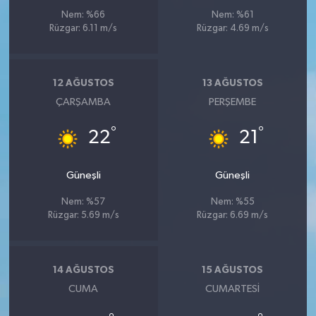
Nem: %66
Nem: %61
Rüzgar: 6.11 m/s
Rüzgar: 4.69 m/s
12 AĞUSTOS
13 AĞUSTOS
ÇARŞAMBA
PERŞEMBE
°
°
22
21
Güneşli
Güneşli
Nem: %57
Nem: %55
Rüzgar: 5.69 m/s
Rüzgar: 6.69 m/s
14 AĞUSTOS
15 AĞUSTOS
CUMA
CUMARTESI