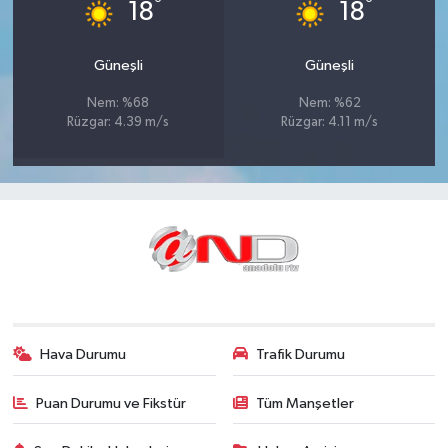
°
°
18
18
Güneşli
Güneşli
Nem: %68
Nem: %62
Rüzgar: 4.39 m/s
Rüzgar: 4.11 m/s
Hava Durumu
Trafik Durumu
Puan Durumu ve Fikstür
Tüm Manşetler