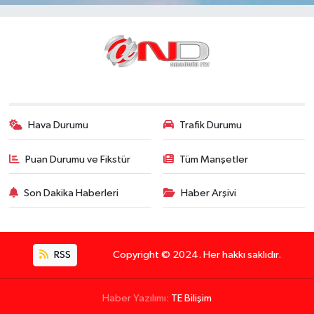
Hava Durumu
Trafik Durumu
Puan Durumu ve Fikstür
Tüm Manşetler
Son Dakika Haberleri
Haber Arşivi
RSS
Copyright © 2024. Her hakkı saklıdır.
Haber Yazılımı:
TE Bilişim