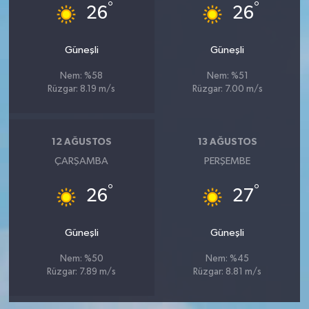
°
°
26
26
Güneşli
Güneşli
Nem: %58
Nem: %51
Rüzgar: 8.19 m/s
Rüzgar: 7.00 m/s
12 AĞUSTOS
13 AĞUSTOS
ÇARŞAMBA
PERŞEMBE
°
°
26
27
Güneşli
Güneşli
Nem: %50
Nem: %45
Rüzgar: 7.89 m/s
Rüzgar: 8.81 m/s