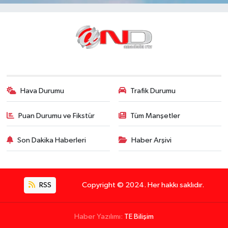
Hava Durumu
Trafik Durumu
Puan Durumu ve Fikstür
Tüm Manşetler
Son Dakika Haberleri
Haber Arşivi
RSS
Copyright © 2024. Her hakkı saklıdır.
Haber Yazılımı:
TE Bilişim