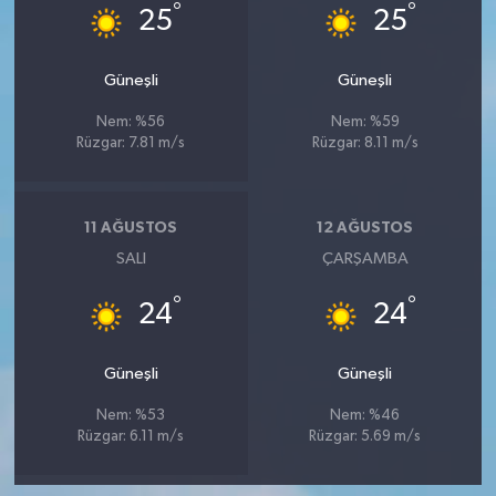
°
°
25
25
Güneşli
Güneşli
Nem: %56
Nem: %59
Rüzgar: 7.81 m/s
Rüzgar: 8.11 m/s
11 AĞUSTOS
12 AĞUSTOS
SALI
ÇARŞAMBA
°
°
24
24
Güneşli
Güneşli
Nem: %53
Nem: %46
Rüzgar: 6.11 m/s
Rüzgar: 5.69 m/s