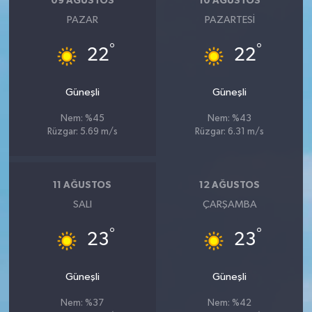
09 AĞUSTOS
10 AĞUSTOS
PAZAR
PAZARTESI
°
°
22
22
Güneşli
Güneşli
Nem: %45
Nem: %43
Rüzgar: 5.69 m/s
Rüzgar: 6.31 m/s
11 AĞUSTOS
12 AĞUSTOS
SALI
ÇARŞAMBA
°
°
23
23
Güneşli
Güneşli
Nem: %37
Nem: %42