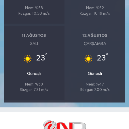
Nem: %58
Nem: %62
Rüzgar: 10.50 m/s
Rüzgar: 10.19 m/s
11 AĞUSTOS
12 AĞUSTOS
SALI
ÇARŞAMBA
°
°
23
23
Güneşli
Güneşli
Nem: %58
Nem: %47
Rüzgar: 7.31 m/s
Rüzgar: 7.00 m/s