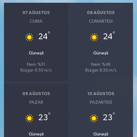
07 AĞUSTOS
08 AĞUSTOS
CUMA
CUMARTESI
°
°
24
24
Güneşli
Güneşli
Nem: %51
Nem: %48
Rüzgar: 6.50 m/s
Rüzgar: 8.50 m/s
09 AĞUSTOS
10 AĞUSTOS
PAZAR
PAZARTESI
°
°
23
23
Güneşli
Güneşli