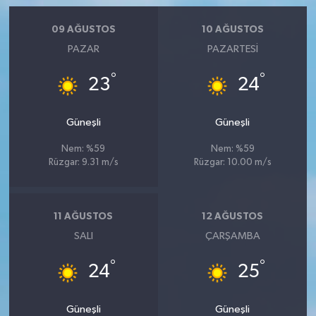
09 AĞUSTOS
10 AĞUSTOS
PAZAR
PAZARTESI
°
°
23
24
Güneşli
Güneşli
Nem: %59
Nem: %59
Rüzgar: 9.31 m/s
Rüzgar: 10.00 m/s
11 AĞUSTOS
12 AĞUSTOS
SALI
ÇARŞAMBA
°
°
24
25
Güneşli
Güneşli