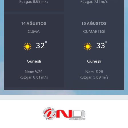
Rüzgar: 8.69 m/s
Rüzgar: 7.11 m/s
14 AĞUSTOS
15 AĞUSTOS
CUMA
CUMARTESI
°
°
32
33
Güneşli
Güneşli
Nem: %29
Nem: %26
Rüzgar: 8.61 m/s
Rüzgar: 5.69 m/s