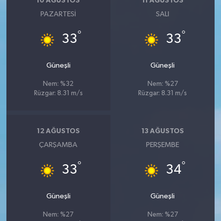
10 AĞUSTOS
11 AĞUSTOS
PAZARTESI
SALI
°
°
33
33
Güneşli
Güneşli
Nem: %32
Nem: %27
Rüzgar: 8.31 m/s
Rüzgar: 8.31 m/s
12 AĞUSTOS
13 AĞUSTOS
ÇARŞAMBA
PERŞEMBE
°
°
33
34
Güneşli
Güneşli
Nem: %27
Nem: %27