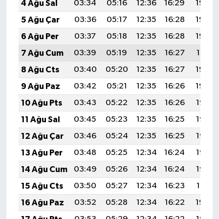
4 Ağu Sal
03:34
05:16
12:36
16:29
19:45
5 Ağu Çar
03:36
05:17
12:35
16:28
19:44
6 Ağu Per
03:37
05:18
12:35
16:28
19:42
7 Ağu Cum
03:39
05:19
12:35
16:27
19:41
8 Ağu Cts
03:40
05:20
12:35
16:27
19:40
9 Ağu Paz
03:42
05:21
12:35
16:26
19:39
10 Ağu Pts
03:43
05:22
12:35
16:26
19:37
11 Ağu Sal
03:45
05:23
12:35
16:25
19:36
12 Ağu Çar
03:46
05:24
12:35
16:25
19:35
13 Ağu Per
03:48
05:25
12:34
16:24
19:33
14 Ağu Cum
03:49
05:26
12:34
16:24
19:32
15 Ağu Cts
03:50
05:27
12:34
16:23
19:31
16 Ağu Paz
03:52
05:28
12:34
16:22
19:29