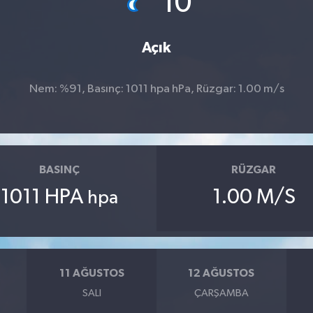
10
Açık
Nem: %91, Basınç: 1011 hpa hPa, Rüzgar: 1.00 m/s
BASINÇ
RÜZGAR
1011 HPA
1.00 M/S
hpa
11 AĞUSTOS
12 AĞUSTOS
SALI
ÇARŞAMBA