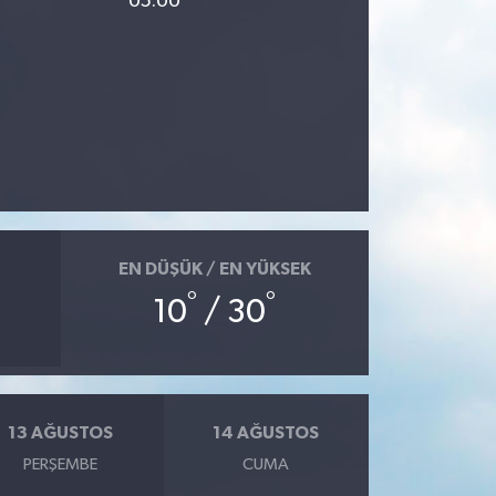
05:00
EN DÜŞÜK / EN YÜKSEK
°
°
10
/ 30
13 AĞUSTOS
14 AĞUSTOS
PERŞEMBE
CUMA