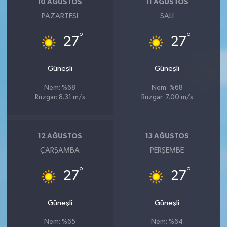
10 AĞUSTOS
11 AĞUSTOS
PAZARTESI
SALI
°
°
27
27
Güneşli
Güneşli
Nem: %68
Nem: %68
Rüzgar: 8.31 m/s
Rüzgar: 7.00 m/s
12 AĞUSTOS
13 AĞUSTOS
ÇARŞAMBA
PERŞEMBE
°
°
27
27
Güneşli
Güneşli
Nem: %65
Nem: %64