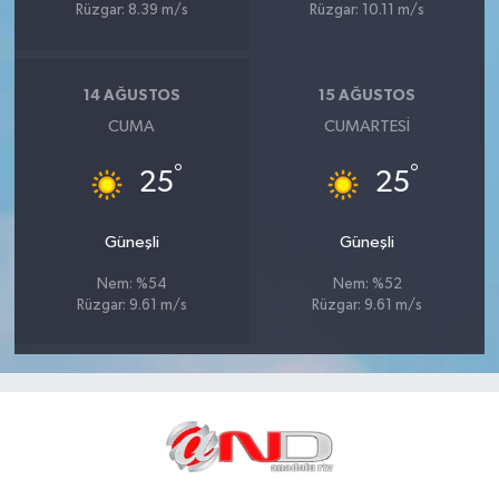
Rüzgar: 8.39 m/s
Rüzgar: 10.11 m/s
14 AĞUSTOS
15 AĞUSTOS
CUMA
CUMARTESI
°
°
25
25
Güneşli
Güneşli
Nem: %54
Nem: %52
Rüzgar: 9.61 m/s
Rüzgar: 9.61 m/s