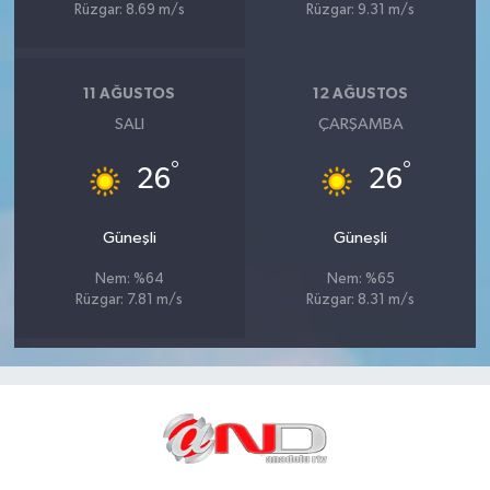
Rüzgar: 8.69 m/s
Rüzgar: 9.31 m/s
11 AĞUSTOS
12 AĞUSTOS
SALI
ÇARŞAMBA
°
°
26
26
Güneşli
Güneşli
Nem: %64
Nem: %65
Rüzgar: 7.81 m/s
Rüzgar: 8.31 m/s