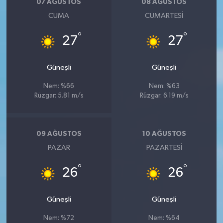
07 AĞUSTOS
08 AĞUSTOS
CUMA
CUMARTESI
°
°
27
27
Güneşli
Güneşli
Nem: %66
Nem: %63
Rüzgar: 5.81 m/s
Rüzgar: 6.19 m/s
09 AĞUSTOS
10 AĞUSTOS
PAZAR
PAZARTESI
°
°
26
26
Güneşli
Güneşli
Nem: %72
Nem: %64