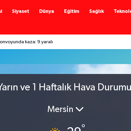
i
Siyaset
Dünya
Eğitim
Sağlık
Teknolo
onvoyunda kaza: 9 yaralı
arın ve 1 Haftalık Hava Durum
Mersin
°