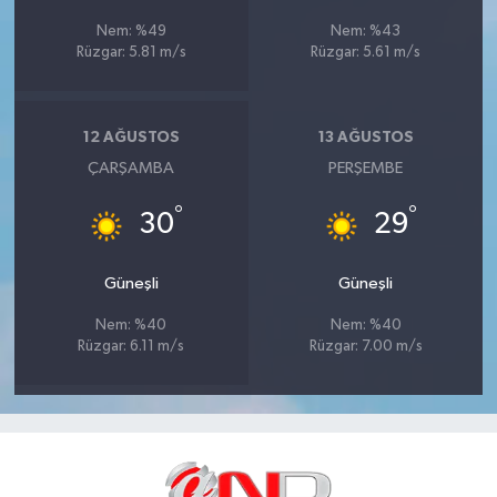
Nem: %49
Nem: %43
Rüzgar: 5.81 m/s
Rüzgar: 5.61 m/s
12 AĞUSTOS
13 AĞUSTOS
ÇARŞAMBA
PERŞEMBE
°
°
30
29
Güneşli
Güneşli
Nem: %40
Nem: %40
Rüzgar: 6.11 m/s
Rüzgar: 7.00 m/s