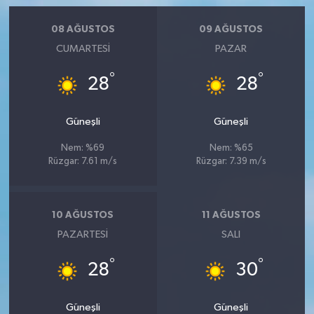
08 AĞUSTOS
09 AĞUSTOS
CUMARTESI
PAZAR
°
°
28
28
Güneşli
Güneşli
Nem: %69
Nem: %65
Rüzgar: 7.61 m/s
Rüzgar: 7.39 m/s
10 AĞUSTOS
11 AĞUSTOS
PAZARTESI
SALI
°
°
28
30
Güneşli
Güneşli