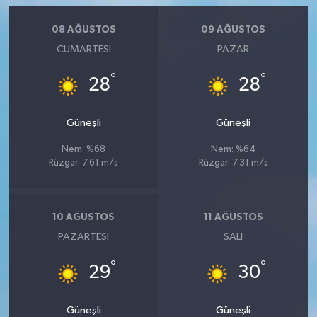
08 AĞUSTOS
09 AĞUSTOS
CUMARTESI
PAZAR
°
°
28
28
Güneşli
Güneşli
Nem: %68
Nem: %64
Rüzgar: 7.61 m/s
Rüzgar: 7.31 m/s
10 AĞUSTOS
11 AĞUSTOS
PAZARTESI
SALI
°
°
29
30
Güneşli
Güneşli