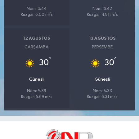
Nem: %44
Nem: %42
Rüzgar: 6.00 m/s
Rüzgar: 4.81 m/s
12 AĞUSTOS
13 AĞUSTOS
ÇARŞAMBA
PERŞEMBE
°
°
30
30
Güneşli
Güneşli
Nem: %39
Nem: %33
Rüzgar: 5.69 m/s
Rüzgar: 6.31 m/s