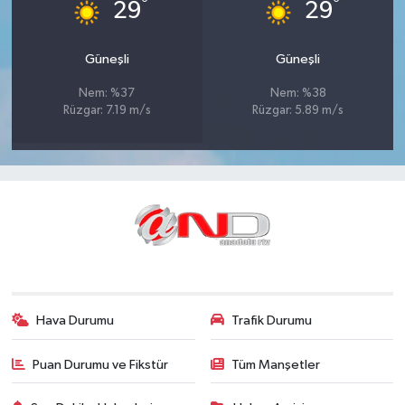
°
°
29
29
Güneşli
Güneşli
Nem: %37
Nem: %38
Rüzgar: 7.19 m/s
Rüzgar: 5.89 m/s
Hava Durumu
Trafik Durumu
Puan Durumu ve Fikstür
Tüm Manşetler