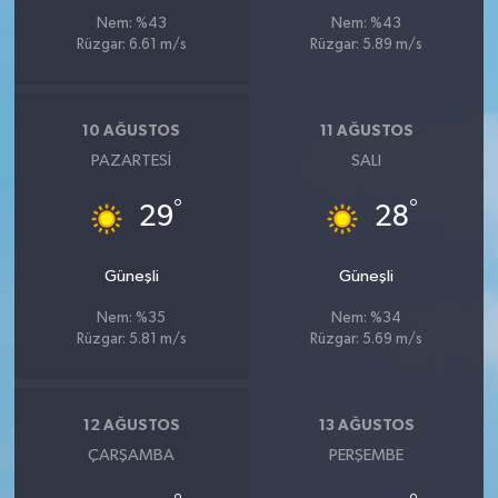
Nem: %43
Nem: %43
Rüzgar: 6.61 m/s
Rüzgar: 5.89 m/s
10 AĞUSTOS
11 AĞUSTOS
PAZARTESI
SALI
°
°
29
28
Güneşli
Güneşli
Nem: %35
Nem: %34
Rüzgar: 5.81 m/s
Rüzgar: 5.69 m/s
12 AĞUSTOS
13 AĞUSTOS
ÇARŞAMBA
PERŞEMBE