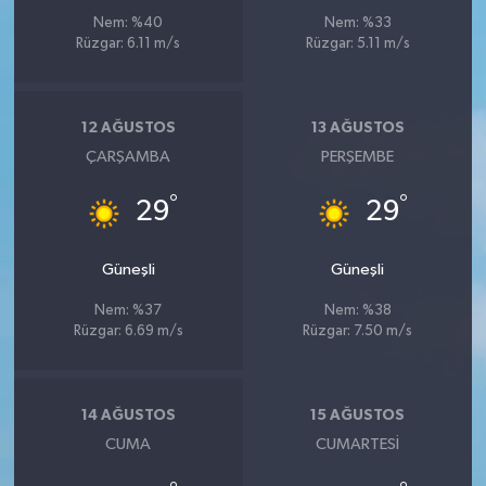
Nem: %40
Nem: %33
Rüzgar: 6.11 m/s
Rüzgar: 5.11 m/s
12 AĞUSTOS
13 AĞUSTOS
ÇARŞAMBA
PERŞEMBE
°
°
29
29
Güneşli
Güneşli
Nem: %37
Nem: %38
Rüzgar: 6.69 m/s
Rüzgar: 7.50 m/s
14 AĞUSTOS
15 AĞUSTOS
CUMA
CUMARTESI