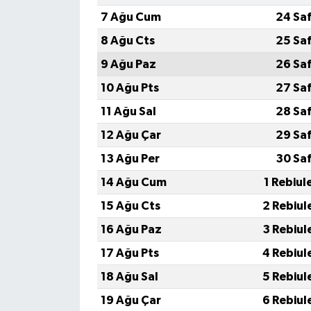
7 Ağu Cum
24 Sa
8 Ağu Cts
25 Sa
9 Ağu Paz
26 Sa
10 Ağu Pts
27 Sa
11 Ağu Sal
28 Sa
12 Ağu Çar
29 Sa
13 Ağu Per
30 Sa
14 Ağu Cum
1 Rebiul
15 Ağu Cts
2 Rebiul
16 Ağu Paz
3 Rebiul
17 Ağu Pts
4 Rebiul
18 Ağu Sal
5 Rebiul
19 Ağu Çar
6 Rebiul