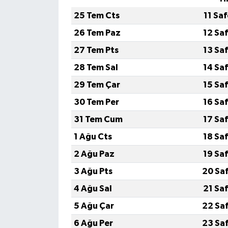
25 Tem Cts
11 Sa
26 Tem Paz
12 Sa
27 Tem Pts
13 Sa
28 Tem Sal
14 Sa
29 Tem Çar
15 Sa
30 Tem Per
16 Sa
31 Tem Cum
17 Sa
1 Ağu Cts
18 Sa
2 Ağu Paz
19 Sa
3 Ağu Pts
20 Sa
4 Ağu Sal
21 Sa
5 Ağu Çar
22 Sa
6 Ağu Per
23 Sa