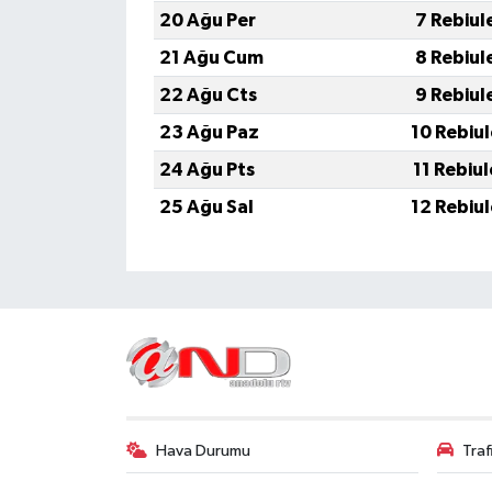
20 Ağu Per
7 Rebiul
21 Ağu Cum
8 Rebiul
22 Ağu Cts
9 Rebiul
23 Ağu Paz
10 Rebiu
24 Ağu Pts
11 Rebiu
25 Ağu Sal
12 Rebiu
Hava Durumu
Tra