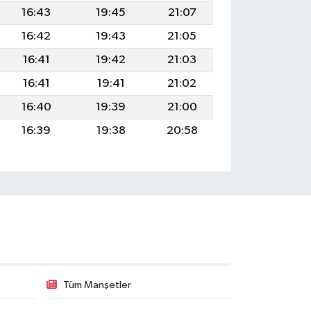
16:43
19:45
21:07
16:42
19:43
21:05
16:41
19:42
21:03
16:41
19:41
21:02
16:40
19:39
21:00
16:39
19:38
20:58
Tüm Manşetler