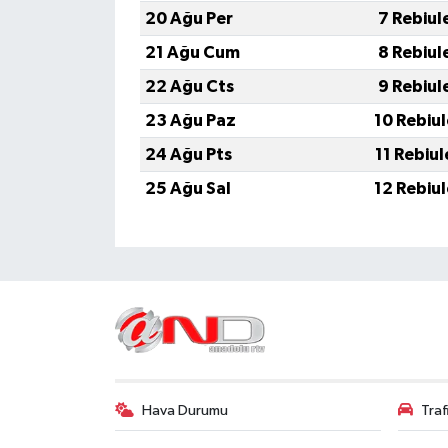
20 Ağu Per
7 Rebiul
21 Ağu Cum
8 Rebiul
22 Ağu Cts
9 Rebiul
23 Ağu Paz
10 Rebiu
24 Ağu Pts
11 Rebiu
25 Ağu Sal
12 Rebiu
Hava Durumu
Tra