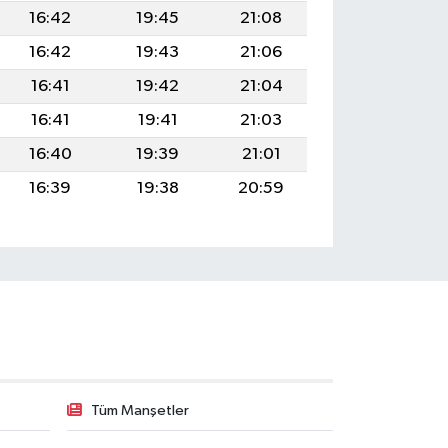
16:42
19:45
21:08
16:42
19:43
21:06
16:41
19:42
21:04
16:41
19:41
21:03
16:40
19:39
21:01
16:39
19:38
20:59
Tüm Manşetler