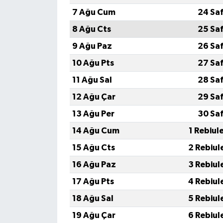
7 Ağu Cum
24 Sa
8 Ağu Cts
25 Sa
9 Ağu Paz
26 Sa
10 Ağu Pts
27 Sa
11 Ağu Sal
28 Sa
12 Ağu Çar
29 Sa
13 Ağu Per
30 Sa
14 Ağu Cum
1 Rebiul
15 Ağu Cts
2 Rebiul
16 Ağu Paz
3 Rebiul
17 Ağu Pts
4 Rebiul
18 Ağu Sal
5 Rebiul
19 Ağu Çar
6 Rebiul