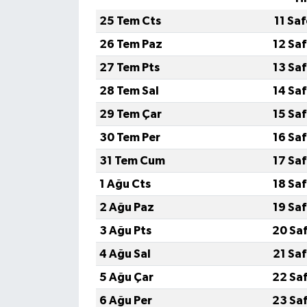
25 Tem Cts
11 Sa
26 Tem Paz
12 Sa
27 Tem Pts
13 Sa
28 Tem Sal
14 Sa
29 Tem Çar
15 Sa
30 Tem Per
16 Sa
31 Tem Cum
17 Sa
1 Ağu Cts
18 Sa
2 Ağu Paz
19 Sa
3 Ağu Pts
20 Sa
4 Ağu Sal
21 Sa
5 Ağu Çar
22 Sa
6 Ağu Per
23 Sa